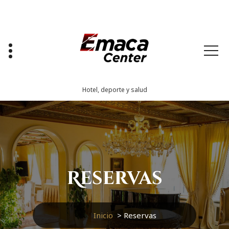
Saltar
al
contenido
Hotel, deporte y salud
Reservas
Inicio
>
Reservas