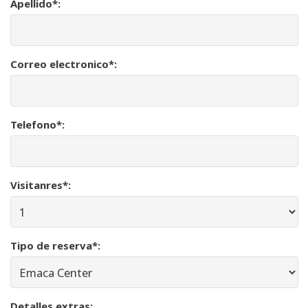
Apellido*:
Correo electronico*:
Telefono*:
Visitanres*:
Tipo de reserva*:
Detalles extras: