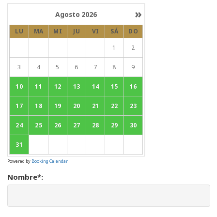
»
Agosto
2026
LU
MA
MI
JU
VI
SÁ
DO
1
2
3
4
5
6
7
8
9
10
11
12
13
14
15
16
17
18
19
20
21
22
23
24
25
26
27
28
29
30
31
Powered by
Booking Calendar
Nombre*: