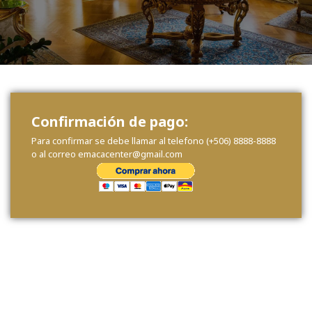
Confirmación de pago:
Para confirmar se debe llamar al telefono (+506) 8888-8888
o al correo emacacenter@gmail.com